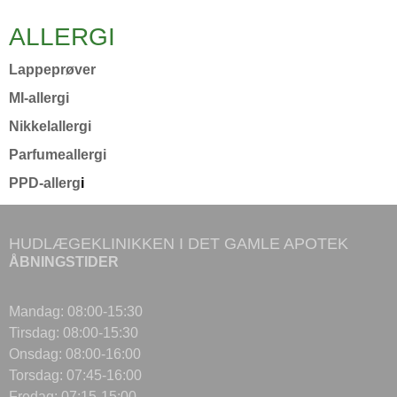
ALLERGI
Lappeprøver
MI-allergi
Nikkelallergi
Parfumeallergi
PPD-allerg
i
HUDLÆGEKLINIKKEN I DET GAMLE APOTEK
ÅBNINGSTIDER
Mandag: 08:00-15:30
Tirsdag: 08:00-15:30
Onsdag: 08:00-16:00
Torsdag: 07:45-16:00
Fredag: 07:15-15:00