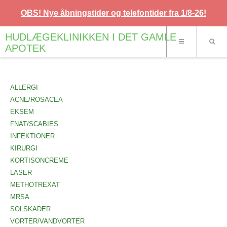
OBS! Nye åbningstider og telefontider fra 1/8-26!
HUDLÆGEKLINIKKEN I DET GAMLE
APOTEK
ALLERGI
ACNE/ROSACEA
EKSEM
FNAT/SCABIES
INFEKTIONER
KIRURGI
KORTISONCREME
LASER
METHOTREXAT
MRSA
SOLSKADER
VORTER/VANDVORTER